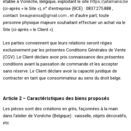
établie à Vonêche, Belgique, exploitant le site
https://jatamansi.be
(ci-après « le Site »), n° d’entreprise (BCE) : 0837.275.888 ,
contact :
beaujeanisa@gmail.com
, et d’autre part, toute
personne physique majeure souhaitant effectuer un achat via le
Site (ci-après « le Client »).
Les parties conviennent que leurs relations seront régies
exclusivement par les présentes Conditions Générales de Vente
(CGV). Le Client déclare avoir pris connaissance des présentes
conditions avant la passation de commande et les accepter
sans réserve. Le Client déclare avoir la capacité juridique de
contracter en tant que consommateur au sens du droit belge.
Article 2 – Caractéristiques des biens proposés
Les pièces sont des créations en grès, façonnées à la main
dans l’atelier de Vonêche (Belgique) : vaisselle, objets décoratifs,
etc.