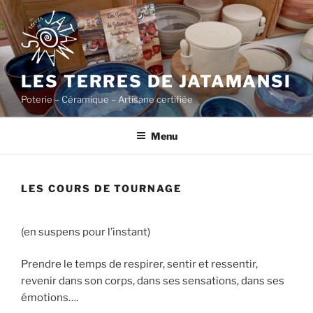
LES TERRES DE JATAMANSI
Poterie – Céramique – Artisane certifiée
Menu
LES COURS DE TOURNAGE
(en suspens pour l’instant)
Prendre le temps de respirer, sentir et ressentir,
revenir dans son corps, dans ses sensations, dans ses
émotions….